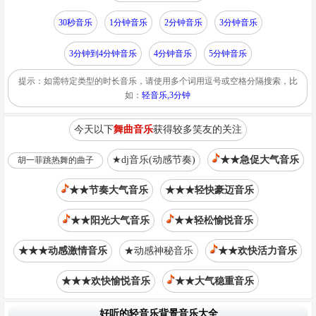
30秒音乐
1分钟音乐
2分钟音乐
3分钟音乐
3分钟到4分钟音乐
4分钟音乐
5分钟音乐
提示：如需特定类型的时长音乐，请使用多个词用逗号或空格分隔搜索，比
如：
轻音乐,3分钟
今天以下
舞曲音乐
获得较多笑友的关注
★dj音乐(动感节奏)
★★急促大气音乐
胡一菲跳热舞的曲子
★★节奏大气音乐
★★★轻快豪迈音乐
★★阳光大气音乐
★★轻松愉悦音乐
★★★动感激情音乐
★动感神秘音乐
★★欢快活力音乐
★★★欢快愉悦音乐
★★大气稳重音乐
好听的轻音乐背景音乐大全