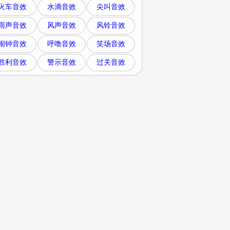
火车音效
水滴音效
尖叫音效
雨声音效
风声音效
风铃音效
闹钟音效
呼噜音效
笑场音效
胜利音效
警示音效
过关音效