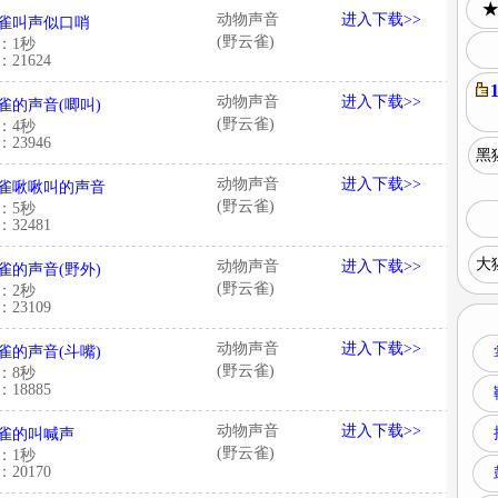
★
动物声音
进入下载>>
雀叫声似口哨
(野云雀)
：1秒
21624
动物声音
进入下载>>
雀的声音(唧叫)
(野云雀)
：4秒
23946
黑
动物声音
进入下载>>
雀啾啾叫的声音
(野云雀)
：5秒
32481
大
动物声音
进入下载>>
雀的声音(野外)
(野云雀)
：2秒
23109
动物声音
进入下载>>
雀的声音(斗嘴)
(野云雀)
：8秒
18885
动物声音
进入下载>>
雀的叫喊声
(野云雀)
：1秒
20170